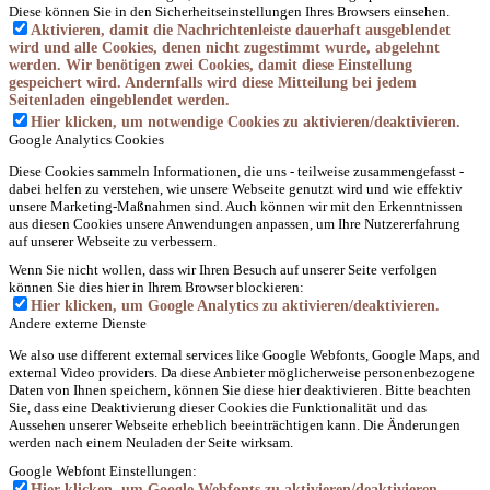
Diese können Sie in den Sicherheitseinstellungen Ihres Browsers einsehen.
Aktivieren, damit die Nachrichtenleiste dauerhaft ausgeblendet
wird und alle Cookies, denen nicht zugestimmt wurde, abgelehnt
werden. Wir benötigen zwei Cookies, damit diese Einstellung
gespeichert wird. Andernfalls wird diese Mitteilung bei jedem
Seitenladen eingeblendet werden.
Hier klicken, um notwendige Cookies zu aktivieren/deaktivieren.
Google Analytics Cookies
Diese Cookies sammeln Informationen, die uns - teilweise zusammengefasst -
dabei helfen zu verstehen, wie unsere Webseite genutzt wird und wie effektiv
unsere Marketing-Maßnahmen sind. Auch können wir mit den Erkenntnissen
aus diesen Cookies unsere Anwendungen anpassen, um Ihre Nutzererfahrung
auf unserer Webseite zu verbessern.
Wenn Sie nicht wollen, dass wir Ihren Besuch auf unserer Seite verfolgen
können Sie dies hier in Ihrem Browser blockieren:
Hier klicken, um Google Analytics zu aktivieren/deaktivieren.
Andere externe Dienste
We also use different external services like Google Webfonts, Google Maps, and
external Video providers. Da diese Anbieter möglicherweise personenbezogene
Daten von Ihnen speichern, können Sie diese hier deaktivieren. Bitte beachten
Sie, dass eine Deaktivierung dieser Cookies die Funktionalität und das
Aussehen unserer Webseite erheblich beeinträchtigen kann. Die Änderungen
werden nach einem Neuladen der Seite wirksam.
Google Webfont Einstellungen:
Hier klicken, um Google Webfonts zu aktivieren/deaktivieren.