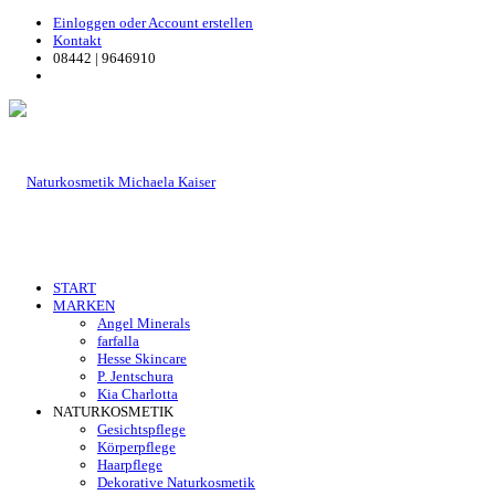
Einloggen oder Account erstellen
Kontakt
08442 | 9646910
START
MARKEN
Angel Minerals
farfalla
Hesse Skincare
P. Jentschura
Kia Charlotta
NATURKOSMETIK
Gesichtspflege
Körperpflege
Haarpflege
Dekorative Naturkosmetik