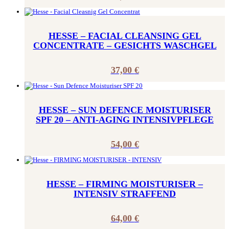
HESSE – FACIAL CLEANSING GEL
CONCENTRATE – GESICHTS WASCHGEL
37,00
€
HESSE – SUN DEFENCE MOISTURISER
SPF 20 – ANTI-AGING INTENSIVPFLEGE
54,00
€
HESSE – FIRMING MOISTURISER –
INTENSIV STRAFFEND
64,00
€