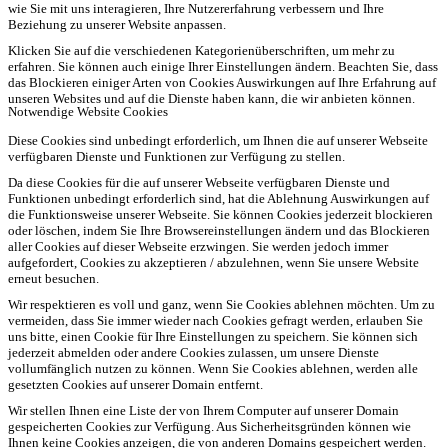
wie Sie mit uns interagieren, Ihre Nutzererfahrung verbessern und Ihre
Beziehung zu unserer Website anpassen.
Klicken Sie auf die verschiedenen Kategorienüberschriften, um mehr zu
erfahren. Sie können auch einige Ihrer Einstellungen ändern. Beachten Sie, dass
das Blockieren einiger Arten von Cookies Auswirkungen auf Ihre Erfahrung auf
unseren Websites und auf die Dienste haben kann, die wir anbieten können.
Notwendige Website Cookies
Diese Cookies sind unbedingt erforderlich, um Ihnen die auf unserer Webseite
verfügbaren Dienste und Funktionen zur Verfügung zu stellen.
Da diese Cookies für die auf unserer Webseite verfügbaren Dienste und
Funktionen unbedingt erforderlich sind, hat die Ablehnung Auswirkungen auf
die Funktionsweise unserer Webseite. Sie können Cookies jederzeit blockieren
oder löschen, indem Sie Ihre Browsereinstellungen ändern und das Blockieren
aller Cookies auf dieser Webseite erzwingen. Sie werden jedoch immer
aufgefordert, Cookies zu akzeptieren / abzulehnen, wenn Sie unsere Website
erneut besuchen.
Wir respektieren es voll und ganz, wenn Sie Cookies ablehnen möchten. Um zu
vermeiden, dass Sie immer wieder nach Cookies gefragt werden, erlauben Sie
uns bitte, einen Cookie für Ihre Einstellungen zu speichern. Sie können sich
jederzeit abmelden oder andere Cookies zulassen, um unsere Dienste
vollumfänglich nutzen zu können. Wenn Sie Cookies ablehnen, werden alle
gesetzten Cookies auf unserer Domain entfernt.
Wir stellen Ihnen eine Liste der von Ihrem Computer auf unserer Domain
gespeicherten Cookies zur Verfügung. Aus Sicherheitsgründen können wie
Ihnen keine Cookies anzeigen, die von anderen Domains gespeichert werden.