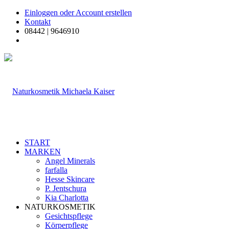
Einloggen oder Account erstellen
Kontakt
08442 | 9646910
START
MARKEN
Angel Minerals
farfalla
Hesse Skincare
P. Jentschura
Kia Charlotta
NATURKOSMETIK
Gesichtspflege
Körperpflege