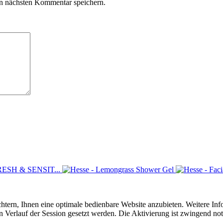
n nächsten Kommentar speichern.
SH & SENSIT...
ichtern, Ihnen eine optimale bedienbare Website anzubieten. Weitere Inf
Verlauf der Session gesetzt werden. Die Aktivierung ist zwingend n