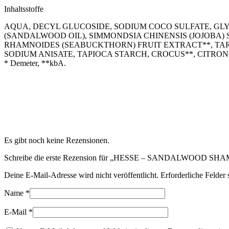
Inhaltsstoffe
AQUA, DECYL GLUCOSIDE, SODIUM COCO SULFATE, GLY
(SANDALWOOD OIL), SIMMONDSIA CHINENSIS (JOJOBA) 
RHAMNOIDES (SEABUCKTHORN) FRUIT EXTRACT**, TAR
SODIUM ANISATE, TAPIOCA STARCH, CROCUS**, CITRON
* Demeter, **kbA.
Es gibt noch keine Rezensionen.
Schreibe die erste Rezension für „HESSE – SANDALWOOD
Deine E-Mail-Adresse wird nicht veröffentlicht.
Erforderliche Felder 
Name
*
E-Mail
*