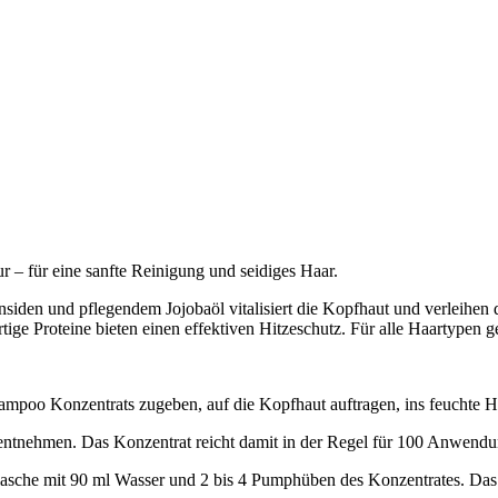
 – für eine sanfte Reinigung und seidiges Haar.
iden und pflegendem Jojobaöl vitalisiert die Kopfhaut und verleihen 
ge Proteine bieten einen effektiven Hitzeschutz. Für alle Haartypen g
hampoo Konzentrats zugeben, auf die Kopfhaut auftragen, ins feuchte 
ntnehmen. Das Konzentrat reicht damit in der Regel für 100 Anwendu
asche mit 90 ml Wasser und 2 bis 4 Pumphüben des Konzentrates. Das 