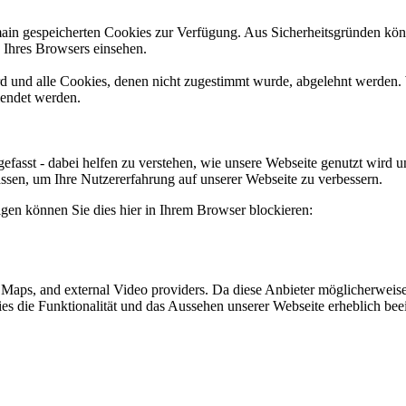
omain gespeicherten Cookies zur Verfügung. Aus Sicherheitsgründen k
n Ihres Browsers einsehen.
ird und alle Cookies, denen nicht zugestimmt wurde, abgelehnt werden. 
lendet werden.
efasst - dabei helfen zu verstehen, wie unsere Webseite genutzt wir
sen, um Ihre Nutzererfahrung auf unserer Webseite zu verbessern.
lgen können Sie dies hier in Ihrem Browser blockieren:
e Maps, and external Video providers. Da diese Anbieter möglicherwei
okies die Funktionalität und das Aussehen unserer Webseite erheblich 