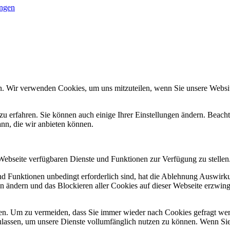
ungen
n. Wir verwenden Cookies, um uns mitzuteilen, wenn Sie unsere Website
zu erfahren. Sie können auch einige Ihrer Einstellungen ändern. Beac
ann, die wir anbieten können.
 Webseite verfügbaren Dienste und Funktionen zur Verfügung zu stellen
und Funktionen unbedingt erforderlich sind, hat die Ablehnung Auswir
en ändern und das Blockieren aller Cookies auf dieser Webseite erzwin
n. Um zu vermeiden, dass Sie immer wieder nach Cookies gefragt werde
ulassen, um unsere Dienste vollumfänglich nutzen zu können. Wenn Sie