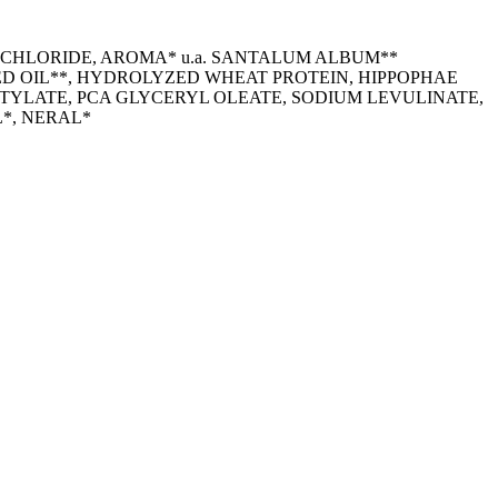
 CHLORIDE, AROMA* u.a. SANTALUM ALBUM**
EED OIL**, HYDROLYZED WHEAT PROTEIN, HIPPOPHAE
TYLATE, PCA GLYCERYL OLEATE, SODIUM LEVULINATE,
*, NERAL*