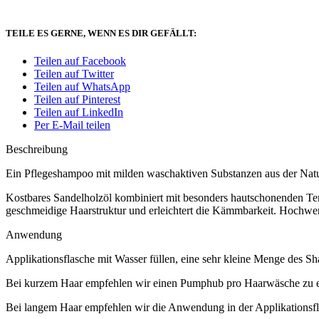
TEILE ES GERNE, WENN ES DIR GEFÄLLT:
Teilen auf Facebook
Teilen auf Twitter
Teilen auf WhatsApp
Teilen auf Pinterest
Teilen auf LinkedIn
Per E-Mail teilen
Beschreibung
Ein Pflegeshampoo mit milden waschaktiven Substanzen aus der Natur
Kostbares Sandelholzöl kombiniert mit besonders hautschonenden Tens
geschmeidige Haarstruktur und erleichtert die Kämmbarkeit. Hochwerti
Anwendung
Applikationsflasche mit Wasser füllen, eine sehr kleine Menge des S
Bei kurzem Haar empfehlen wir einen Pumphub pro Haarwäsche zu e
Bei langem Haar empfehlen wir die Anwendung in der Applikationsfl